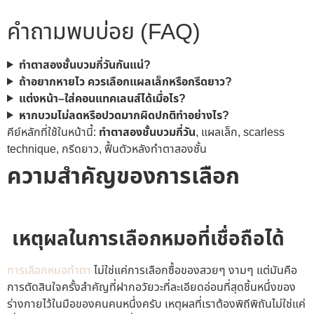
คำถามพบบ่อย (FAQ)
ทำตาสองชั้นบวมกี่วันกันแน่?
ถ้าอยากหายไว ควรเลือกแผลเล็กหรือกรีดยาว?
แต่งหน้า–ใส่คอนแทคเลนส์ได้เมื่อไร?
หากบวมไม่ลดหรือปวดมากผิดปกติทำอย่างไร?
คีย์หลักที่ใช้ในหน้านี้:
ทำตาสองชั้นบวมกี่วัน
, แผลเล็ก, scarless
technique, กรีดยาว, ฟื้นตัวหลังทำตาสองชั้น
ความสำคัญของการเลือก
หมอที่
ทำตาที่เก่งที่สุด
เหตุผลในการเลือกหมอที่เชื่อถือได้
การเลือกหมอทำตา
ไม่ใช่แค่การเลือกซื้อของสวยๆ งามๆ แต่มันคือ
การตัดสินใจครั้งสำคัญที่ฝากอวัยวะที่ละเอียดอ่อนที่สุดชิ้นหนึ่งของ
ร่างกายไว้ในมือของคนคนหนึ่งครับ เหตุผลที่เราต้องพิถีพิถันไม่ใช่แค่