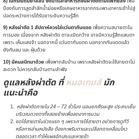
8)
ในกรณีดมยาสลบ
งดน้ำและอาหารก่อนผ่าตัดตามแพทย์สั่ง
เพื่อ
ป้องกันการสูดสำลักน้ำย่อยหรือเศษอาหารจากกระเพาะอาหารเข้าไปสู่
ปอดระหว่างการได้รับยาระงับความรู้สึก
9) หลังผ่าตัด 1 สัปดาห์ควรใส่แว่นตากันแดด
เพื่อความสบายตาใน
การมอง เนื่องจาก หลังผ่าตัด ตาจะเปิดกว้าง อาจมีความรู้สึกแสบตา
เพราะ เห็นแสงจ้า นอกจากนี้ แว่นตากันแตด นอกจากกันแดดแล้ว
ยังกันลม และ ฝุ่นด้วย
10) มีคนสนิทมาด้วย
เพื่อพากลับบ้าน เพราะหลังผ่าตัดจะใช้สายตาไม่
สะดวก ไม่ควรกลับบ้านตามลำพัง
ดูแลหลังผ่าตัด ที่
หมอเกมส์
มัก
แนะนำคือ
หลังผ่าตัดภายใน 24 –
72
ชั่วโมง นอนยกศีรษะสูง ประคบเย็น
บริเวณดวงตาทั้งสองข้างเพื่อลดอาการบวม
งดใช้สายตาในช่วงแรก ๆ เพราะการใช้สายตา อย่างการดูทีวี
หรือการอ่านหนังสือ ต้องกะพริบตาและเปลือกตาเคลื่อนไหว
ตลอดเวลา ทำให้แผลอักเสบและหายช้า