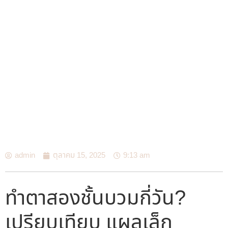
admin
ตุลาคม 15, 2025
9:13 am
ทำตาสองชั้นบวมกี่วัน?
เปรียบเทียบ
แผลเล็ก