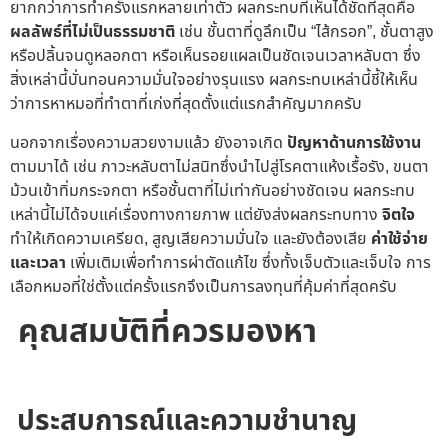
ยากกว่าการทำครั้งแรกหลายเท่าตัว ผลกระทบที่เห็นได้ชัดที่สุดคือ
ผลลัพธ์ที่ไม่เป็นธรรมชาติ
เช่น ชั้นตาที่ดูลึกเป็น “ไส้กรอก”, ชั้นตาสูง
หรือปลิ้นจนดูหลอกตา หรือเห็นรอยแผลเป็นชัดเจนเวลาหลับตา ซึ่ง
สิ่งเหล่านี้บั่นทอนความมั่นใจอย่างรุนแรง ผลกระทบเหล่านี้ชี้ให้เห็น
ว่าการหาหมอที่ทำตาที่เก่งที่สุดตั้งแต่แรกสำคัญมากครับ
นอกจากเรื่องความสวยงามแล้ว ยังอาจเกิด
ปัญหาด้านการใช้งาน
ตามมาได้ เช่น ภาวะหลับตาไม่สนิทซึ่งนำไปสู่โรคตาแห้งเรื้อรัง, ขนตา
ม้วนเข้าทิ่มกระจกตา หรือชั้นตาที่ไม่เท่ากันอย่างชัดเจน ผลกระทบ
เหล่านี้ไม่ได้จบแค่เรื่องทางกายภาพ แต่ยังส่งผลกระทบทาง
จิตใจ
ทำให้เกิดความเครียด, สูญเสียความมั่นใจ และยังต้องเสีย
ค่าใช้จ่าย
และเวลา
เพิ่มเติมเพื่อทำการผ่าตัดแก้ไข ซึ่งทั้งเจ็บตัวและเจ็บใจ การ
เลือกหมอที่ใช่ตั้งแต่ครั้งแรกจึงเป็นการลงทุนที่คุ้มค่าที่สุดครับ
คุณสมบัติที่ควรมองหา
ใน
หมอ
ศัลยกรรมตาที่เก่งที่สุด
ประสบการณ์และความชำนาญ