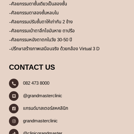
ศัลยกรรมตาชั้นเดียวเป็นสองชั้น
ศัลยกรรมตาสองชั้นหลบใน
ศัลยกรรมปรับชั้นตาให้เท่ากัน 2 ข้าง
ศัลยกรรมเบ้าตาลึกไขมันหาย ตาปรือ
ศัลยกรรมหนังตาตกในวัย 30-50 ปี
ปรึกษาสร้างภาพเสมือนจริง ด้วยกล้อง Virtual 3 D
CONTACT US
082 473 8000
@grandmasterclinic
แกรนด์มาสเตอร์สหคลินิก
grandmasterclinic
@clinicgrandmaster