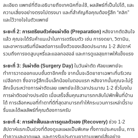
ละเอียด แพทย์ที่ดีจะอธิบายถึงเทคนิคที่จะใช้, ผลลัพธ์ที่เป็นไปได้, และ
ความเสี่ยงอย่างตรงไปตรงมา และที่สำคัญคือคุณต้องรู้สึก “คลิก”
และไว้วางใจในตัวแพทย์
ระยะที่ 2: การเตรียมตัวก่อนผ่าตัด (Preparation)
หลังจากตัดสินใจ
แล้ว คุณจะได้รับคำแนะนำในการเตรียมตัว เช่น การงดยา, วิตามิน,
และอาหารเสริมที่มีผลต่อการแข็งตัวของเลือดประมาณ 1-2 สัปดาห์
รวมถึงการงดสูบบุหรี่และแอลกอฮอล์ และการดูแลสุขภาพให้แข็งแรง
ระยะที่ 3: วันผ่าตัด (Surgery Day)
ในวันผ่าตัด ศัลยแพทย์จะ
ทำการวาดออกแบบชั้นตาอีกครั้ง จากนั้นจะฉีดยาชาเฉพาะที่บริเวณ
เปลือกตา ซึ่งอาจรู้สึกเจ็บเล็กน้อยในตอนแรก หลังจากนั้นคุณจะไม่รู้
สึกเจ็บระหว่างการผ่าตัดเลย แพทย์จะใช้เวลาประมาณ 1-2 ชั่วโมงใน
การผ่าตัดอย่างประณีต เมื่อเสร็จสิ้นคุณสามารถกลับไปพักฟื้นที่บ้าน
ได้ การเลือกหมอที่ทำตาที่ดีที่สุดสามารถทำให้กระบวนการเหล่านี้ราบ
รื่นและได้ผลลัพธ์ที่คุณต้องการครับ
ระยะที่ 4: การพักฟื้นและการดูแลตัวเอง (Recovery)
ช่วง 1-2
สัปดาห์แรกเป็นช่วงที่ต้องดูแลแผลเป็นพิเศษ ทั้งการประคบเย็น, การ
ทำความสะอาดแผล, และการรับประทานยาตามแพทย์สั่งอย่าง