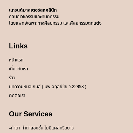
แกรนด์มาสเตอร์สหคลินิก
คลินิกเวชกรรมและทันตกรรม
โดยแพทย์
เฉพาะทางศัลยกรรม และศัลยกรรมตกแต่ง
Links
หน้าแรก
เกี่ยวกับเรา
รีวิว
บทความหมอเกมส์ ( นพ.อดุลย์ชัย ว.22998 )
ติดต่อเรา
Our Services
ทำตา ทำตาสองชั้น ไม่มีแผลกรีดยาว