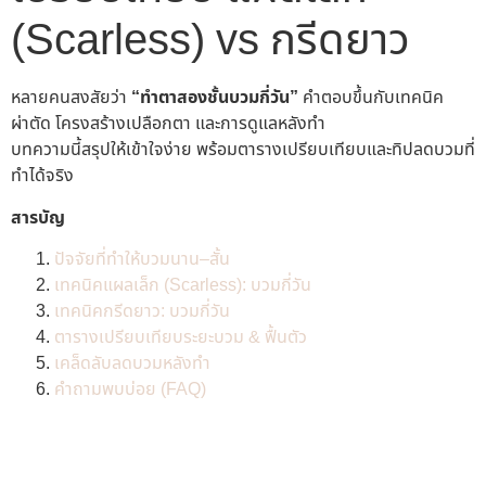
(Scarless)
vs
กรีดยาว
หลายคนสงสัยว่า
“ทำตาสองชั้นบวมกี่วัน”
คำตอบขึ้นกับเทคนิค
ผ่าตัด โครงสร้างเปลือกตา และการดูแลหลังทำ
บทความนี้สรุปให้เข้าใจง่าย พร้อมตารางเปรียบเทียบและทิปลดบวมที่
ทำได้จริง
สารบัญ
ปัจจัยที่ทำให้บวมนาน–สั้น
เทคนิคแผลเล็ก (Scarless): บวมกี่วัน
เทคนิคกรีดยาว: บวมกี่วัน
ตารางเปรียบเทียบระยะบวม & ฟื้นตัว
เคล็ดลับลดบวมหลังทำ
คำถามพบบ่อย (FAQ)