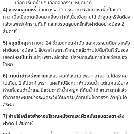
เลือด เรียกง่ายๆ เลือดออกง่าย หยุดยาก
4) ควรงดสูบบุหรี่
ก่อนการผ่าตัดประมาณ 6 สัปดาห์ เพื่อป้องกัน
ภาวะเนื้อเยื่อขาดเลือดมาเลี้ยง ทำให้เนื้อเยื่อตายได้ ถ้าสูบบุหรี่จัดต้อง
แจ้งแพทย์ให้ทราบทันที และควรงดสูบบุหรี่หลังผ่าตัดอย่างน้อย 2
สัปดาห์
5) หยุดดื่มสุรา
ภายใน 24 ชั่วโมงก่อนผ่าตัด และควรหยุดดื่มสุราหลัง
ผ่าตัดอย่างน้อย 1 สัปดาห์ เพราะ ถ้าหยุดแล้วท่านไปดื่มทันที รับรอง
เลิอดไหลเป็นน้ำแน่ๆ เพราะ alcohol มีส่วนกระตุ้นการไหลเวียนของ
โลหิต
6)
อาบน้ำชำระร่างกาย
และสระผมให้สะอาด เพราะ อาจจะไม่ได้สระผม
ไปเกือบ 1 สัปดาห์ เพราะ แผลที่เปลือกตาห้ามโดนน้ำ แต่ในคนไข้บาง
ท่านที่ชอบดำน้ำและ มีแว่นตาดำน้ำใหญ่ๆ ที่กันน้ำได้ สามารถใส่แล้ว
ทำการสระผมอย่างระมัดระวังได้นะครับ ุถ้าทนไม่ไหวจริงๆ ถ้าๆไม่ได้
สระผม
7) ห้ามใช้เครื่องสำอางบริเวณหนังตาและผิวหนังรอบดวงตา
หลัง
ผ่าตัด 1 สัปดาห์