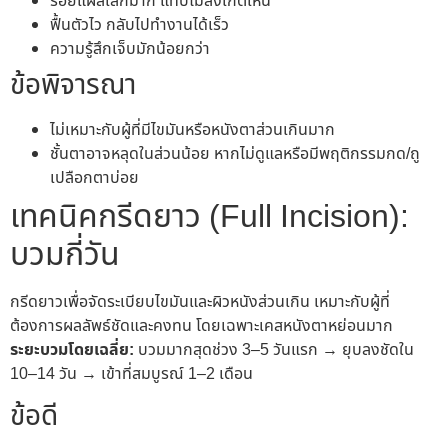
รอยแผลเล็กมาก แทบไม่สังเกตเห็น
ฟื้นตัวไว กลับไปทำงานได้เร็ว
ความรู้สึกเจ็บมักน้อยกว่า
ข้อพิจารณา
ไม่เหมาะกับผู้ที่มีไขมันหรือหนังตาส่วนเกินมาก
ชั้นตาอาจหลุดในส่วนน้อย หากไม่ดูแลหรือมีพฤติกรรมกด/ถู
เปลือกตาบ่อย
เทคนิคกรีดยาว (Full Incision):
บวมกี่วัน
กรีดยาวเพื่อจัดระเบียบไขมันและผิวหนังส่วนเกิน เหมาะกับผู้ที่
ต้องการผลลัพธ์ชัดและคงทน โดยเฉพาะเคสหนังตาหย่อนมาก
ระยะบวมโดยเฉลี่ย:
บวมมากสุดช่วง 3–5 วันแรก → ยุบลงชัดใน
10–14 วัน → เข้าที่สมบูรณ์ 1–2 เดือน
ข้อดี