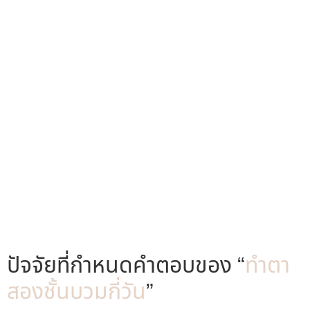
ปัจจัยที่กำหนดคำตอบของ “
ทำตา
สองชั้นบวมกี่วัน
”