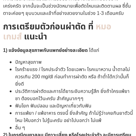
เคร่งครัด จากนั้นจะเป็นช่วงนัดหมายเพื่อตัดไหมและติดตามผล ซึ่ชั้น
ตาจะค่อยๆ ยุบบวมและเข้าที่อย่างสวยงามในช่วง 1-3 เดือนครับ
การเตรียมตัวก่อนผ่าตัด ที่
หมอ
เกมส์
แนะนำ
1) แจ้งข้อมูลสุขภาพกับแพทย์อย่างละเอียด
ได้แก่
ปัญหาสุขภาพ
โรคร้ายแรง / โรคประจำตัว โดยเฉพาะ โรคเบาหวาน น้ำตาลไม่
ควรเกิน 200 mg/dl ก่อนทำการผ่าตัด หรือ ถ้าต่ำได้กว่านั้นก็
ยิ่งดี
ประวัติการผ่าตัดและการได้ยาระงับความรู้สึก ยิ่งถ้าใครแพ้ยา
ชา ต้องบอกไว้นะครับ สำคัญมากๆๆ
ฟันโยก ฟันปลอม และปัญหาเกี่ยวกับฟัน
การแพ้ยา / แพ้อาหาร ตรงนี้ ยิ่งสำคัญ ถ้าไม่รู้ว่าเคยกินยาตัวนี้
ไหม ให้บอกว่า ไม่รู้นะครับ อย่าไปบอกว่า ไม่แพ้
อื่น ๆ
2)
ในกรณีดมยาสลบ
มีภาวะเสี่ยง หรือโรคประจำตัว จะมีการเตรียม