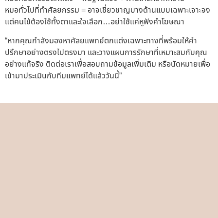
หมอทั่วไปที่ทำศัลยกรรม = อาจเชี่ยวชาญบางด้านแบบเฉพาะเจาะจง
แต่คนไข้ต้องใช้ทั้งตาและใจเลือก…อย่าใช้แค่หูฟังคำโฆษณา
“หากคุณกำลังมองหาศัลยแพทย์ตกแต่งเฉพาะทางที่พร้อมให้คำ
ปรึกษาอย่างตรงไปตรงมา และวางแผนการรักษาที่เหมาะสมกับคุณ
อย่างแท้จริง ติดต่อเราเพื่อสอบถามข้อมูลเพิ่มเติม หรือนัดหมายเพื่อ
เข้ามาประเมินกับทีมแพทย์ได้แล้ววันนี้”