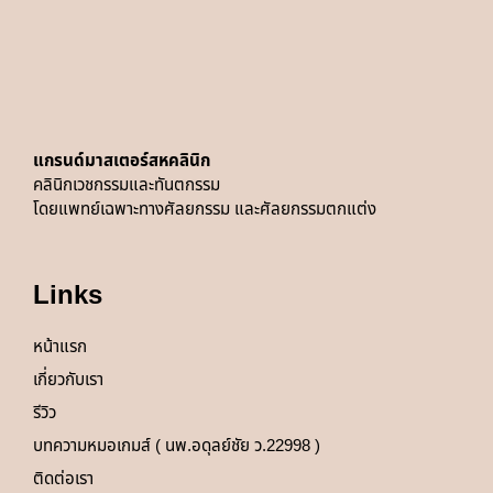
แกรนด์มาสเตอร์สหคลินิก
คลินิกเวชกรรมและทันตกรรม
โดยแพทย์
เฉพาะทางศัลยกรรม และศัลยกรรมตกแต่ง
Links
หน้าแรก
เกี่ยวกับเรา
รีวิว
บทความหมอเกมส์ ( นพ.อดุลย์ชัย ว.22998 )
ติดต่อเรา