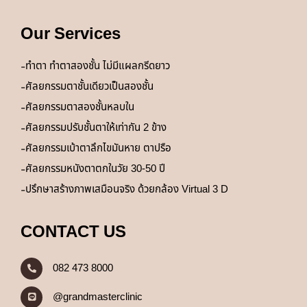
Our Services
ทำตา ทำตาสองชั้น ไม่มีแผลกรีดยาว
ศัลยกรรมตาชั้นเดียวเป็นสองชั้น
ศัลยกรรมตาสองชั้นหลบใน
ศัลยกรรมปรับชั้นตาให้เท่ากัน 2 ข้าง
ศัลยกรรมเบ้าตาลึกไขมันหาย ตาปรือ
ศัลยกรรมหนังตาตกในวัย 30-50 ปี
ปรึกษาสร้างภาพเสมือนจริง ด้วยกล้อง Virtual 3 D
CONTACT US
082 473 8000
@grandmasterclinic