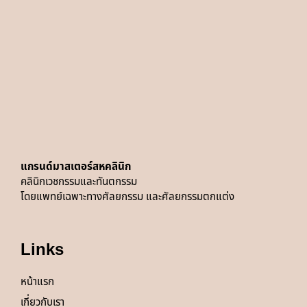
แกรนด์มาสเตอร์สหคลินิก
คลินิกเวชกรรมและทันตกรรม
โดยแพทย์
เฉพาะทางศัลยกรรม และศัลยกรรมตกแต่ง
Links
หน้าแรก
เกี่ยวกับเรา