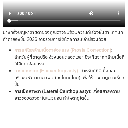
บางครั้งปัญหาสายตาของคุณอาจซับซ้อนกว่าแค่เรื่องชั้นตา เทคนิค
ทำตาสองชั้น 2026 อาจรวมการใช้หัตถการเหล่านี้ร่วมด้วย:
การแก้ไขกล้ามเนื้อตาอ่อนแรง (Ptosis Correction)
:
สำหรับผู้ที่ตาดูปรือ ง่วงนอนตลอดเวลา ซึ่งเกิดจากกล้ามเนื้อที่
ใช้ลืมตาอ่อนแรง
การเปิดหัวตา (Epicanthoplasty)
:
สำหรับผู้ที่มีเนื้อคลุม
บริเวณหัวตามาก (พบน้อยในคนไทย) เพื่อให้ดวงตาดูยาวเรียว
ขึ้น
การเปิดหางตา (Lateral Canthoplasty):
เพื่อขยายความ
ยาวของดวงตาในแนวนอน ทำให้ตาดูโตขึ้น