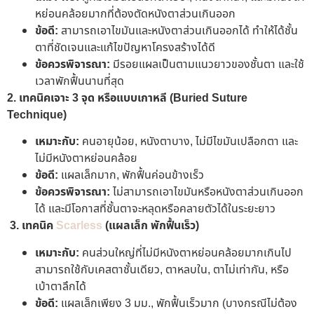
หย่อนคล้อยมากที่ต้องตัดหนังตาส่วนเกินออก
ข้อดี:
สามารถเอาไขมันและหนังตาส่วนเกินออกได้ ทำให้ได้ชั้น
ตาที่ชัดเจนและแก้ไขปัญหาโครงสร้างได้ดี
ข้อควรพิจารณา:
มีรอยแผลเป็นตามแนวยาวของชั้นตา และใช้
เวลาพักฟื้นนานที่สุด
2. เทคนิคเจาะ 3 จุด หรือแบบเกาหลี (Buried Suture
Technique)
เหมาะกับ:
คนอายุน้อย, หนังตาบาง, ไม่มีไขมันเปลือกตา และ
ไม่มีหนังตาหย่อนคล้อย
ข้อดี:
แผลเล็กมาก, พักฟื้นค่อนข้างเร็ว
ข้อควรพิจารณา:
ไม่สามารถเอาไขมันหรือหนังตาส่วนเกินออก
ได้ และมีโอกาสที่ชั้นตาจะหลุดหรือคลายตัวได้ในระยะยาว
3. เทคนิค
Scarless
(แผลเล็ก พักฟื้นเร็ว)
เหมาะกับ:
คนส่วนใหญ่ที่ไม่มีหนังตาหย่อนคล้อยมากเกินไป
สามารถใช้กับเคสตาชั้นเดียว, ตาหลบใน, ตาไม่เท่ากัน, หรือ
เบ้าตาลึกได้
ข้อดี:
แผลเล็กเพียง 3 มม., พักฟื้นเร็วมาก (บางกรณีไม่ต้อง