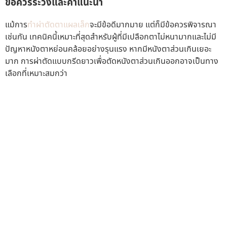
ข้อควรระวังและคำแนะนำ
แม้การ
ทำผ่าตัดตาแผลเล็ก
จะมีข้อดีมากมาย แต่ก็มีข้อควรพิจารณา
เช่นกัน เทคนิคนี้เหมาะที่สุดสำหรับผู้ที่มีเปลือกตาไม่หนามากและไม่มี
ปัญหาหนังตาหย่อนคล้อยอย่างรุนแรง หากมีหนังตาส่วนเกินเยอะ
มาก การผ่าตัดแบบกรีดยาวเพื่อตัดหนังตาส่วนเกินออกอาจเป็นทาง
เลือกที่เหมาะสมกว่า