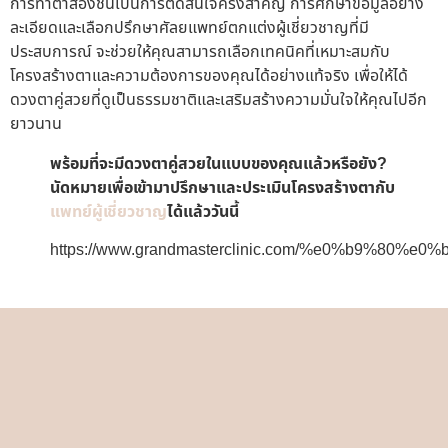
การทำตาสองชั้นเป็นการตัดสินใจครั้งสำคัญ การศึกษาข้อมูลอย่าง
ละเอียดและเลือกปรึกษาศัลยแพทย์ตกแต่งผู้เชี่ยวชาญที่มี
ประสบการณ์ จะช่วยให้คุณสามารถเลือกเทคนิคที่เหมาะสมกับ
โครงสร้างตาและความต้องการของคุณได้อย่างแท้จริง เพื่อให้ได้
ดวงตาคู่สวยที่ดูเป็นธรรมชาติและเสริมสร้างความมั่นใจให้คุณไปอีก
ยาวนาน
พร้อมที่จะมีดวงตาคู่สวยในแบบของคุณแล้วหรือยัง?
นัดหมายเพื่อเข้ามาปรึกษาและประเมินโครงสร้างตากับ
แพทย์ผู้เชี่ยวชาญ
ได้แล้ววันนี้
https://www.grandmasterclinic.com/%e0%b9