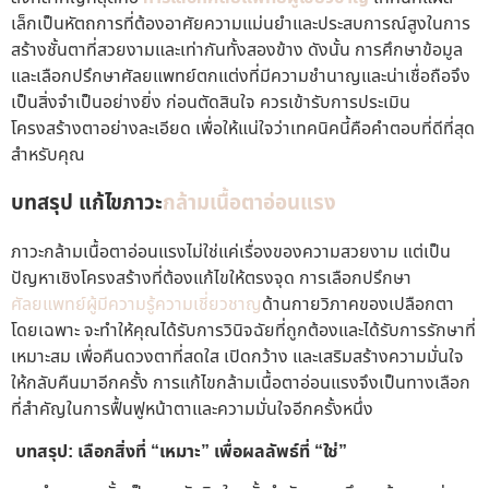
เล็กเป็นหัตถการที่ต้องอาศัยความแม่นยำและประสบการณ์สูงในการ
สร้างชั้นตาที่สวยงามและเท่ากันทั้งสองข้าง ดังนั้น การศึกษาข้อมูล
และเลือกปรึกษาศัลยแพทย์ตกแต่งที่มีความชำนาญและน่าเชื่อถือจึง
เป็นสิ่งจำเป็นอย่างยิ่ง ก่อนตัดสินใจ ควรเข้ารับการประเมิน
โครงสร้างตาอย่างละเอียด เพื่อให้แน่ใจว่าเทคนิคนี้คือคำตอบที่ดีที่สุด
สำหรับคุณ
บทสรุป
แก้ไขภาวะ
กล้ามเนื้อตาอ่อนแรง
ภาวะกล้ามเนื้อตาอ่อนแรงไม่ใช่แค่เรื่องของความสวยงาม แต่เป็น
ปัญหาเชิงโครงสร้างที่ต้องแก้ไขให้ตรงจุด การเลือกปรึกษา
ศัลยแพทย์ผู้มีความรู้ความเชี่ยวชาญ
ด้านกายวิภาคของเปลือกตา
โดยเฉพาะ จะทำให้คุณได้รับการวินิจฉัยที่ถูกต้องและได้รับการรักษาที่
เหมาะสม เพื่อคืนดวงตาที่สดใส เปิดกว้าง และเสริมสร้างความมั่นใจ
ให้กลับคืนมาอีกครั้ง การแก้ไขกล้ามเนื้อตาอ่อนแรงจึงเป็นทางเลือก
ที่สำคัญในการฟื้นฟูหน้าตาและความมั่นใจอีกครั้งหนึ่ง
บทสรุป: เลือกสิ่งที่ “เหมาะ” เพื่อผลลัพธ์ที่ “ใช่”