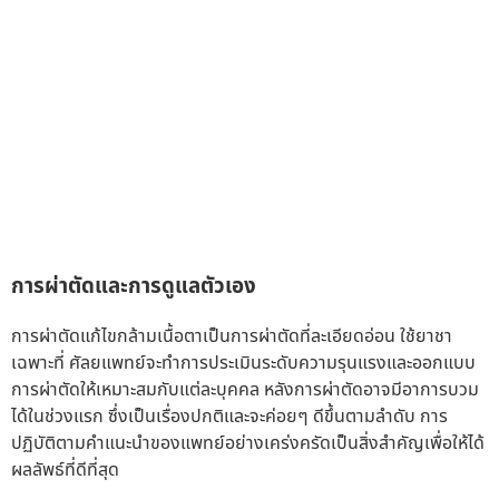
การผ่าตัดและการดูแลตัวเอง
การผ่าตัดแก้ไขกล้ามเนื้อตาเป็นการผ่าตัดที่ละเอียดอ่อน ใช้ยาชา
เฉพาะที่ ศัลยแพทย์จะทำการประเมินระดับความรุนแรงและออกแบบ
การผ่าตัดให้เหมาะสมกับแต่ละบุคคล หลังการผ่าตัดอาจมีอาการบวม
ได้ในช่วงแรก ซึ่งเป็นเรื่องปกติและจะค่อยๆ ดีขึ้นตามลำดับ การ
ปฏิบัติตามคำแนะนำของแพทย์อย่างเคร่งครัดเป็นสิ่งสำคัญเพื่อให้ได้
ผลลัพธ์ที่ดีที่สุด