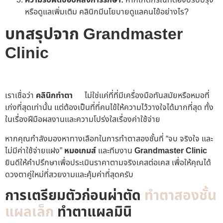
ความรับผิดชอบหลังการรักษา:
หากเกิดกรณีที่ต้องปรับปรุง
หรือดูแลเพิ่มเติม คลินิกมีนโยบายดูแลคนไข้อย่างไร?
บทสรุปจาก Grandmaster
Clinic
คลินิกทำตาที่ดีที่สุด และ
มี หมอทำตาที่เก่งที่สุด
เราเชื่อว่า
คลินิกทำตา
ดีๆ
ไม่ใช่แค่ที่ที่มีเครื่องมือทันสมัยหรือหมอที่
เก่งที่สุดเท่านั้น แต่ต้องเป็นที่ที่คนไข้ให้ความไว้วางใจได้มากที่สุด ทั้ง
ในเรื่องฝีมือผลงานและความโปร่งใสเรื่องค่าใช้จ่าย
หากคุณกำลังมองหาทางเลือกในการทำตาสองชั้นที่ “จบ จริงใจ และ
ไม่มีค่าใช้จ่ายแฝง”
หมอเกมส์
และทีมงาน
Grandmaster Clinic
ยินดีให้คำปรึกษาเพื่อประเมินราคาตามจริงเคสต่อเคส เพื่อให้คุณได้
ดวงตาคู่ใหม่ที่สวยงามและคุ้มค่าที่สุดครับ
การเตรียมตัวก่อนผ่าตัด
ทำตาสองชั้น
แผลเล็ก
ทำตาแผลมินิ