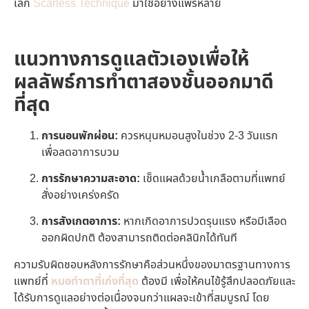
เล็ก
Scarless Technique
มาใช้อย่างแพร่หลาย
แนวทางการดูแลตัวเองเพื่อให้
ผลลัพธ์การทำตาสองชั้นออกมาดี
ที่สุด
การนอนพักผ่อน:
ควรหนุนหมอนสูงในช่วง 2-3 วันแรก
เพื่อลดอาการบวม
การรักษาความสะอาด:
เช็ดแผลด้วยน้ำเกลือตามที่แพทย์
สั่งอย่างเคร่งครัด
การสังเกตอาการ:
หากเกิดอาการปวดรุนแรง หรือมีเลือด
ออกผิดปกติ ต้องสามารถติดต่อคลินิกได้ทันที
ความรับผิดชอบหลังการรักษาคือส่วนหนึ่งของมาตรฐานทางการ
แพทย์ที่
หมอทำตาที่เก่งที่สุด
ต้องมี เพื่อให้คนไข้รู้สึกปลอดภัยและ
ได้รับการดูแลอย่างต่อเนื่องจนกว่าแผลจะเข้าที่สมบูรณ์ โดย