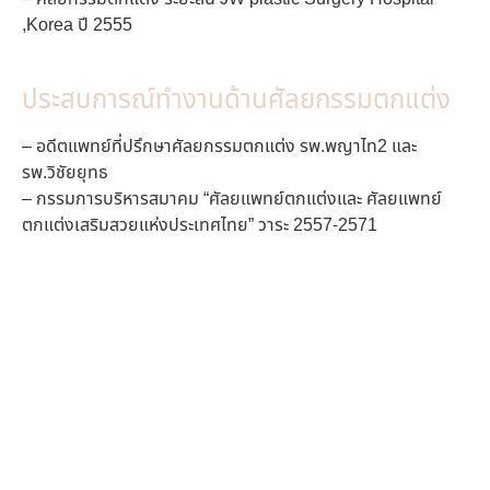
,Korea ปี 2555
ประสบการณ์ทำงานด้านศัลยกรรมตกแต่ง
– อดีตแพทย์ที่ปรึกษาศัลยกรรมตกแต่ง รพ.พญาไท2 และ
รพ.วิชัยยุทธ
– กรรมการบริหารสมาคม “ศัลยแพทย์ตกแต่งและ ศัลยแพทย์
ตกแต่งเสริมสวยแห่งประเทศไทย” วาระ 2557-2571
คลินิกทำตาที่ดีที่สุด