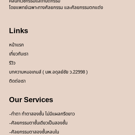
คลินิกเวชกรรมและทันตกรรม
โดยแพทย์
เฉพาะทางศัลยกรรม และศัลยกรรมตกแต่ง
Links
หน้าแรก
เกี่ยวกับเรา
รีวิว
บทความหมอเกมส์ ( นพ.อดุลย์ชัย ว.22998 )
ติดต่อเรา
Our Services
ทำตา ทำตาสองชั้น ไม่มีแผลกรีดยาว
ศัลยกรรมตาชั้นเดียวเป็นสองชั้น
ศัลยกรรมตาสองชั้นหลบใน