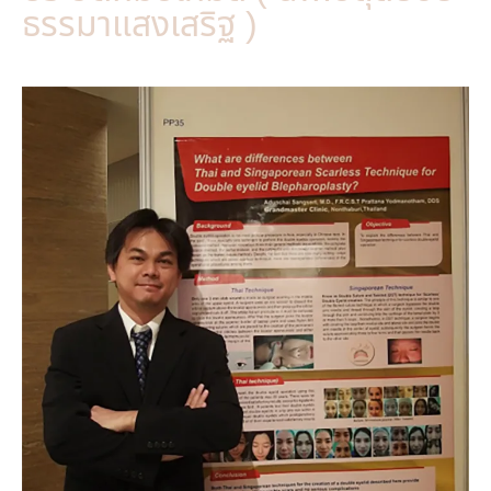
ธรรมาแสงเสริฐ )