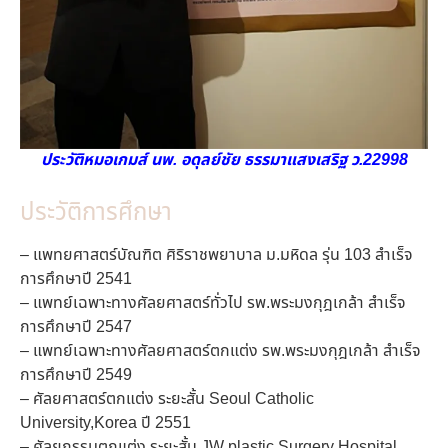
ประวัติหมอเกมส์ นพ. อดุลย์ชัย ธรรมาแสงเสริฐ ว.22998
ประวัติการศึกษา
– แพทยศาสตร์บัณฑิต ศิริราชพยาบาล ม.มหิดล รุ่น 103 สำเร็จ
การศึกษาปี 2541
– แพทย์เฉพาะทางศัลยศาสตร์ทั่วไป รพ.พระมงกุฎเกล้า สำเร็จ
การศึกษาปี 2547
– แพทย์เฉพาะทางศัลยศาสตร์ตกแต่ง รพ.พระมงกุฎเกล้า สำเร็จ
การศึกษาปี 2549
– ศัลยศาสตร์ตกแต่ง ระยะสั้น Seoul Catholic
University,Korea ปี 2551
– ศัลยกรรมตกแต่ง ระยะสั้น JW plastic Surgery Hospital