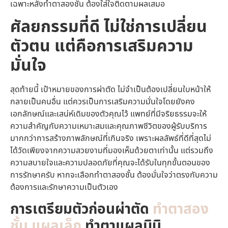
เฉพาะหลังทำตาสองชั้น ต้องใส่ใจติดตามผลเสมอ
ศัลยกรรมที่ดี ไม่ใช่การเปลี่ยน
ตัวตน แต่คือการเสริมความ
มั่นใจ
สุดท้ายนี้ เป้าหมายของการผ่าตัด ไม่จำเป็นต้องเปลี่ยนใบหน้าให้
กลายเป็นคนอื่น แต่ควรเป็นการเสริมความมั่นใจโดยยังคง
เอกลักษณ์และเสน่ห์เดิมของตัวคุณไว้ แพทย์ที่มีจริยธรรมจะให้
ความสำคัญกับความเหมาะสมและคุณภาพชีวิตของผู้รับบริการ
มากกว่าการสร้างภาพลักษณ์ที่เกินจริง เพราะผลลัพธ์ที่ดีที่สุดไม่
ได้วัดเพียงจากความสวยงามที่มองเห็นด้วยตาเท่านั้น แต่รวมถึง
ความสบายใจและความปลอดภัยที่คุณจะได้รับในทุกขั้นตอนของ
การรักษาครับ หากจะเลือกทำตาสองชั้น ต้องมั่นใจว่าตรงกับความ
ต้องการและรักษาความเป็นตัวเอง
การเตรียมตัวก่อนผ่าตัด
ทำตาสอง
ชั้น แผลเล็ก
ทำตาแผลมินิ