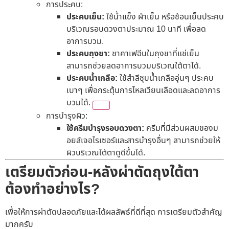
การประคบ:
ประคบเย็น:
ใช้น้ำแข็ง ผ้าเย็น หรือช้อนเย็นประคบ
บริเวณรอบดวงตาประมาณ 10 นาที เพื่อลด
อาการบวม.
ประคบถุงชา:
ชาคาเฟอีนในถุงชาที่แช่เย็น
สามารถช่วยลดอาการบวมบริเวณใต้ตาได้.
ประคบน้ำเกลือ:
ใช้สำลีชุบน้ำเกลืออุ่นๆ ประคบ
เบาๆ เพื่อกระตุ้นการไหลเวียนเลือดและลดอาการ
บวมได้.
การบำรุงผิว:
ใช้ครีมบำรุงรอบดวงตา:
ครีมที่มีส่วนผสมของม
อยส์เจอไรเซอร์และสารบำรุงอื่นๆ สามารถช่วยให้
ผิวบริเวณใต้ตาดูดีขึ้นได้.
เตรียมตัวก่อน-หลังผ่าตัดถุงใต้ตา
ต้องทำอย่างไร?
เพื่อให้การผ่าตัดปลอดภัยและได้ผลลัพธ์ที่ดีที่สุด การเตรียมตัวสำคัญ
มากครับ