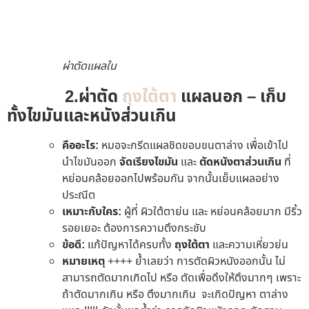
ผ่าตัดแผลใน
2.ผ่าตัด
ถุงใต้ตา
แผลนอก – เก็บ
ทั้งไขมันและหนังส่วนเกิน
คืออะไร:
หมอจะกรีดแผลชิดขอบขนตาล่าง เพื่อเข้าไป
นำไขมันออก
จัดเรียงไขมัน
และ
ตัดหนังตาส่วนเกิน
ที่
หย่อนคล้อยออกไปพร้อมกัน จากนั้นเย็บแผลอย่าง
ประณีต
เหมาะกับใคร:
ผู้ที่ ผิวใต้ตาย่น และ หย่อนคล้อยมาก มีริ้ว
รอยเยอะ ต้องการความตึงกระชับ
ข้อดี:
แก้ปัญหาได้ครบทั้ง
ถุงใต้ตา
และความเหี่ยวย่น
หมายเหตุ
++++ ย้ำเลยว่า การตัดผิวหนังออกนั้น ไม่
สามารถตัดมากเกิดไป หรือ ตัดเพื่อดึงให้ตึงมากๆ เพราะ
ถ้าตัดมากเกิน หรือ ตึงมากเกิน จะเกิดปัญหา ตาล่าง