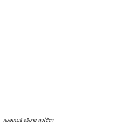
หมอเกมส์ อธิบาย ถุงใต้ตา