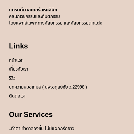
แกรนด์มาสเตอร์สหคลินิก
คลินิกเวชกรรมและทันตกรรม
โดยแพทย์
เฉพาะทางศัลยกรรม และศัลยกรรมตกแต่ง
Links
หน้าแรก
เกี่ยวกับเรา
รีวิว
บทความหมอเกมส์ ( นพ.อดุลย์ชัย ว.22998 )
ติดต่อเรา
Our Services
ทำตา ทำตาสองชั้น ไม่มีแผลกรีดยาว