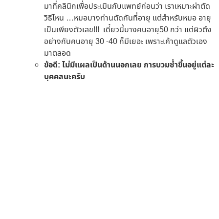
มาที่คลินิกเพื่อประเมินกับแพทย์ก่อนว่า เราเหมาะผ่าตัด
วิธีไหน …หมอบางท่านตัดกันที่อายุ แต่สำหรับหมอ อายุ
เป็นเพียงตัวเลข!!! เดี๋ยวนี้บางคนอายุ50 กว่า แต่ผิวตึง
อย่างกับคนอายุ 30 -40 ก็มีเยอะ เพราะเค้าดูแลตัวเอง
มาตลอด
ข้อดี:
ไม่มีแผลเป็นด้านนอกเลย การบวมช่ำขึ้นอยู่แต่ละ
บุคคลนะครับ