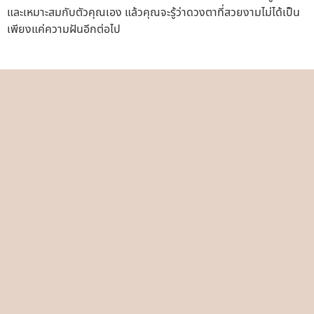
และเหมาะสมกับตัวคุณเอง แล้วคุณจะรู้ว่าดวงตาที่สวยงามไม่ได้เป็น
เพียงแค่ความฝันอีกต่อไป