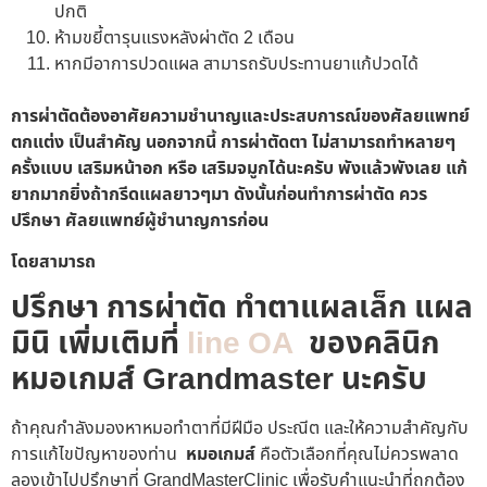
ปกติ
ห้ามขยี้ตารุนแรงหลังผ่าตัด 2 เดือน
หากมีอาการปวดแผล สามารถรับประทานยาแก้ปวดได้
การผ่าตัดต้องอาศัยความชำนาญและประสบการณ์ของศัลยแพทย์
ตกแต่ง เป็นสำคัญ นอกจากนี้ การผ่าตัดตา ไม่สามารถทำหลายๆ
ครั้งแบบ เสริมหน้าอก หรือ เสริมจมูกได้นะครับ พังแล้วพังเลย แก้
ยากมากยิ่งถ้ากรีดแผลยาวๆมา ดังนั้นก่อนทำการผ่าตัด ควร
ปรึกษา ศัลยแพทย์ผู้ชำนาญการก่อน
โดยสามารถ
ปรึกษา การผ่าตัด ทำตาแผลเล็ก แผล
มินิ เพิ่มเติมที่
line OA
ของคลินิก
หมอเกมส์ Grandmaster นะครับ
ถ้าคุณกำลังมองหาหมอทำตาที่มีฝีมือ ประณีต และให้ความสำคัญกับ
การแก้ไขปัญหาของท่าน
หมอเกมส์
คือตัวเลือกที่คุณไม่ควรพลาด
ลองเข้าไปปรึกษาที่ GrandMasterClinic เพื่อรับคำแนะนำที่ถูกต้อง