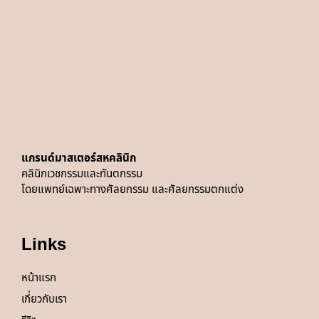
แกรนด์มาสเตอร์สหคลินิก
คลินิกเวชกรรมและทันตกรรม
โดยแพทย์
เฉพาะทางศัลยกรรม และศัลยกรรมตกแต่ง
Links
หน้าแรก
เกี่ยวกับเรา