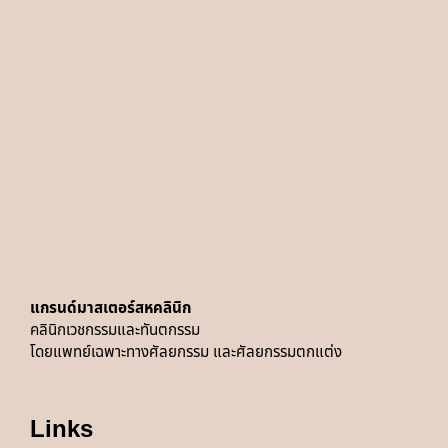
แกรนด์มาสเตอร์สหคลินิก
คลินิกเวชกรรมและทันตกรรม
โดยแพทย์
เฉพาะทางศัลยกรรม และศัลยกรรมตกแต่ง
Links