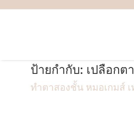
ป้ายกำกับ:
เปลือกต
ทำตาสองชั้น หมอเกมส์ เ