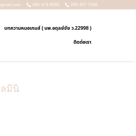
@gmail.com
082 473 8000
095 957 7068
บทความหมอเกมส์ ( นพ.อดุลย์ชัย ว.22998 )
ติดต่อเรา
ลมินิ