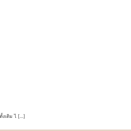
้งเดิม ไ […]