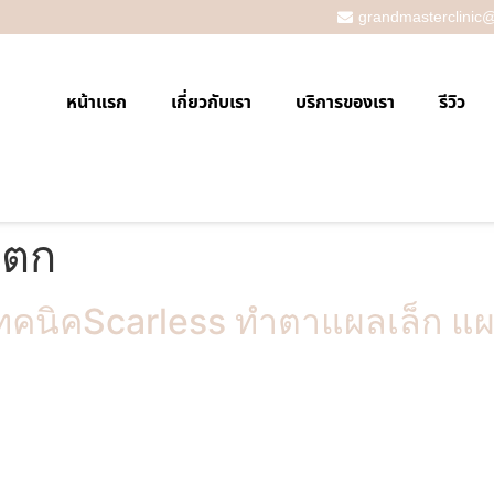
grandmasterclinic
หน้าแรก
เกี่ยวกับเรา
บริการของเรา
รีวิว
าตก
ทคนิคScarless ทำตาแผลเล็ก แผ