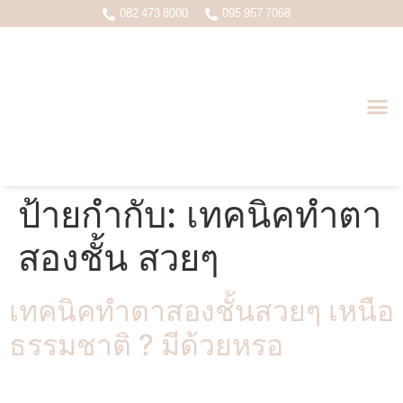
082 473 8000
095 957 7068
บทความหมอเกมส์ ( นพ.อดุลย์ชัย ว.22998 )
ป้ายกำกับ:
เทคนิคทำตา
สองชั้น สวยๆ
เทคนิคทำตาสองชั้นสวยๆ เหนือ
ธรรมชาติ ? มีด้วยหรอ