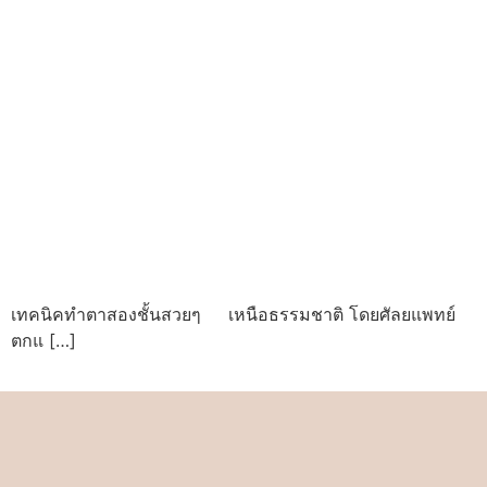
เทคนิคทำตาสองชั้นสวยๆ เหนือธรรมชาติ โดยศัลยแพทย์
ตกแ […]