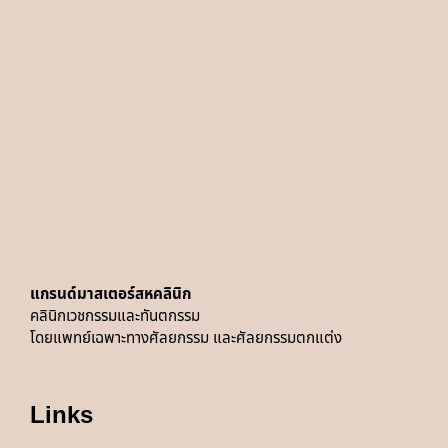
แกรนด์มาสเตอร์สหคลินิก
คลินิกเวชกรรมและทันตกรรม
โดยแพทย์
เฉพาะทางศัลยกรรม และศัลยกรรมตกแต่ง
Links