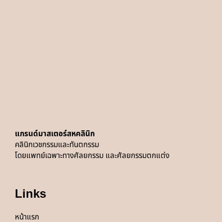
แกรนด์มาสเตอร์สหคลินิก
คลินิกเวชกรรมและทันตกรรม
โดยแพทย์
เฉพาะทางศัลยกรรม และศัลยกรรมตกแต่ง
Links
หน้าแรก