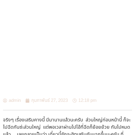
admin
กุมภาพันธ์ 27, 2023
12:18 pm
จริงๆ เรื่องเสริมคางนี้ มีมานานแล้วนะครับ ส่วนใหญ่ก่อนหน้านี้ ก็จะ
ไปฉีดกันซ่ะส่วนใหญ่ แต่พอเวลาผ่านไปไอ้ที่ฉีดก็ย้อยย้วย กันไปหมด
แล้ว เลยกลายเป็นว่า เดี๋ยวนี้ชักจะฮิตเสริมกันมากขึ้นนะครับ ที่