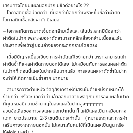
เสริมคางโดยมีแผลนอกปาก มีข้อดีอย่างไร ??
– โอกาสติดเชื้อน้อยกว่า ที่บอกว่าน้อยกว่าเพราะ ขึ้นชื่อว่าผ่าตัด
โอกาสติดเชื้อหลังผ่าตัดมีเสมอ
– โอกาสเกิดการบาดเจ็บต่อกล้ามเนื้อและ เส้นประสาทมีน้อยกว่า
ผ่าตัดในปาก เพราะหมอผ่าตัดสามารถหลีกเลี่ยงกล้ามเนื้อและเส้น
ประสาทเพื่อเข้าสู่ ขอบล่างของกระดูกกรามโดยตรง
– เมื่อมีปัญหาเบี้ยวเอียง การผ่าตัดแก้ไขง่ายกว่า เพราะสามารถเข้า
ผ่าตัดซ้ำที่แผลผ่าตัดภายนอกได้เลย ไม่เหมือนกับการลงแผลผ่าตัด
ในปากที่ ตอนนี้แผลในปากเยินมากแล้ว การลงแผลผ่าตัดซ้ำในปาก
จะทำให้เกิดการเย็บซ้ำยาก มากมาย
– สามารถวางตำแหน่ง วัสดุสังเคราะห์ที่เสริมในตำแหน่งที่เหมาะได้
ง่ายกว่า หรือจะบอกว่าทำแล้วออกมาสวยพอๆกับ การลงแผลในปาก
ที่คุณหมอมีความชำนาญในลงแผลในปากสูงๆๆๆๆๆๆ
ส่วนข้อเสียของการลงแผลนอกปากนั้น ก็ แค่มีแผลเป็น เหมือนคาง
แตก ยาวประมาณ 2-3 เซนติเมตรเท่านั้น ( หมายเหตุ และ การผ่า
เสริมคางจากภายนอกนั้น ไม่เหมาะกับคนไข้ที่เป็นแผลเป็นนูน หรือ
Keloid นะครับ )