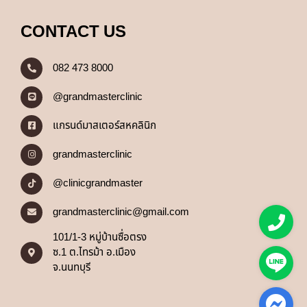
CONTACT US
082 473 8000
@grandmasterclinic
แกรนด์มาสเตอร์สหคลินิก
grandmasterclinic
@clinicgrandmaster
grandmasterclinic@gmail.com
101/1-3 หมู่บ้านซื่อตรง
ซ.1 ต.ไทรม้า อ.เมือง
จ.นนทบุรี