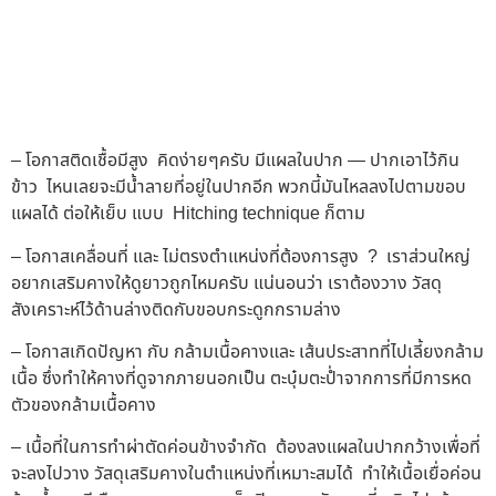
– โอกาสติดเชื้อมีสูง คิดง่ายๆครับ มีแผลในปาก — ปากเอาไว้กิน
ข้าว ไหนเลยจะมีน้ำลายที่อยู่ในปากอีก พวกนี้มันไหลลงไปตามขอบ
แผลได้ ต่อให้เย็บ แบบ Hitching technique ก็ตาม
– โอกาสเคลื่อนที่ และ ไม่ตรงตำแหน่งที่ต้องการสูง ? เราส่วนใหญ่
อยากเสริมคางให้ดูยาวถูกไหมครับ แน่นอนว่า เราต้องวาง วัสดุ
สังเคราะห์ไว้ด้านล่างติดกับขอบกระดูกกรามล่าง
– โอกาสเกิดปัญหา กับ กล้ามเนื้อคางและ เส้นประสาทที่ไปเลี้ยงกล้าม
เนื้อ ซึ่งทำให้คางที่ดูจากภายนอกเป็น ตะบุ๋มตะป่ำจากการที่มีการหด
ตัวของกล้ามเนื้อคาง
– เนื้อที่ในการทำผ่าตัดค่อนข้างจำกัด ต้องลงแผลในปากกว้างเพื่อที่
จะลงไปวาง วัสดุเสริมคางในตำแหน่งที่เหมาะสมได้ ทำให้เนื้อเยื่อค่อน