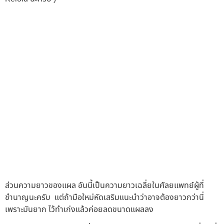
ส่วนความยาวของแผล อันนี้เป็นความยาวเฉลี่ยในศัลยแพทย์ผู้ที่
ชำนาญนะครับ แต่ถ้ามือใหม่หัดเสริมแนะนำว่าอาจต้องยาวกว่านี่
เพราะมันยาก ไว้ทำเก่งแล้วค่อยลดขนาดแผลลง