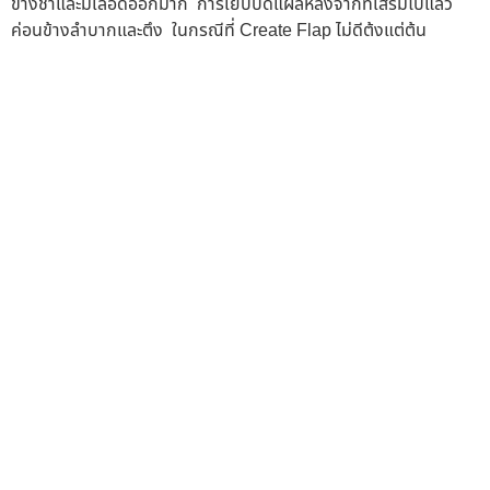
ข้างช้ำและมีเลือดออกมาก การเย็บปิดแผลหลังจากที่เสริมไปแล้ว
ค่อนข้างลำบากและตึง ในกรณีที่ Create Flap ไม่ดีต้งแต่ต้น