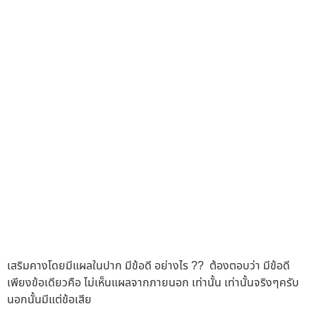
เสริมคางโดยมีแผลในปาก มีข้อดี อย่างไร ?? ต้องตอบว่า มีข้อดี
เพียงข้อเดียวคือ ไม่เห็นแผลจากภายนอก เท่านั้น เท่านั้นจริงๆครับ
นอกนั้นมีแต่ข้อเสีย