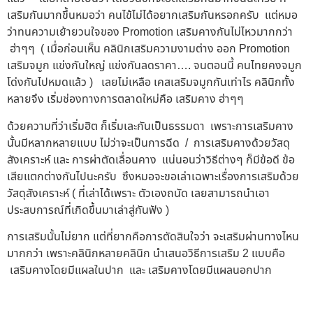
เสริมกันมากขึ้นหมอว่า คนไข้ไม่ได้อยากเสริมกันหรอกครับ แต่หมอ
ว่าทนความเย้ายวนใจของ Promotion เสริมคางกันไม่ไหวมากกว่า
ฮ่าๆๆ ( เมื่อก่อนเห็น คลินิกเสริมความงามต่าง ออก Promotion
เสริมจมูก แข่งกันใหญ่ แข่งกันลดราคา…. จนตอนนี้ คนไทยคงจมูก
โด่งกันไปหมดแล้ว ) เลยไม่เหลือ เคสเสริมจมูกกันเท่าไร คลินิกทั้ง
หลายจึง เริ่มช่องทางการตลาดใหม่คือ เสริมคาง ฮ่าๆๆ
ด้วยความที่ว่าเริ่มฮิต ก็เริ่มเละกันเป็นธรรมดา เพราะการเสริมคาง
นั้นมีหลากหลายแบบ ไม่ว่าจะเป็นการฉีด / การเสริมคางด้วยวัสดุ
สังเคราะห์ และ การผ่าตัดเลื่อนคาง แน่นอนว่าวิธีต่างๆ ก็มีข้อดี ข้อ
เสียแตกต่างกันไปนะครับ ซึงหมอจะขอเล่าเฉพาะเรื่องการเสริมด้วย
วัสดุสังเคราะห์ ( ที่เล่าได้เพราะ ตัวเองถนัด เลยสามารถนำเอา
ประสบการณ์ที่เกิดขึ้นมาเล่าสู่กันฟัง )
การเสริมนั้นไม่ยาก แต่ที่ยากคือการตัดสินใจว่า จะเสริมผ่านทางไหน
มากกว่า เพราะคลินิกหลายคลินิก นำเสนอวิธีการเสริม 2 แบบคือ
เสริมคางโดยมีแผลในปาก และ เสริมคางโดยมีแผลนอกปาก