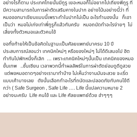
อย่างไรก็ตาม ประเทศไทยนั้นมีกูรู เยอะหมอก็ไม่อยากไปเถียงพี่กูรู ที่
มีความสามารถในการผ่าตัดเสริมคางในปาก อย่างโน้นอย่างนี้ว่า ที่
หมอออกมาเขียนแบบนี้เพราะทำในปากไม่เป็น อะไรทำนองนั้น ก็เอา
เป็นว่า หมอไม่เก่งเท่าพี่กูรูก็แล้วกันครับ หมอถนัดทำอะไรง่ายๆ ไม่
เสี่ยงทั้งตัวหมอและตัวคนไข้
ขอทิ้งท้ายให้เป็นข้อคิดในฐานะเป็นศัลยแพทย์มาครบ 10 ปี
ประสบการณ์สอนว่า เทคนิคใหม่ๆ หรือของใหม่ๆ ไม่ได้ดีเสมอไป ฮิต
ทำกันไปพักหนึ่งก็เลิก … เพราะเทคนิคใหม่ๆนั้นเป็น เทคนิคของหมอ
ขั้นเทพ ..ชั้นเซียน เวลาพวกนี้ทำผลลัพธ์ในการผ่าตัดย่อมดูดีดูสวย
แต่พอหมอดาดๆอย่างเรามาทำบ้าง ไม่เห็นว่างานมันจะสวย จะเริ่ด
แบบเค้าบางเลย ดังนั้นเลือกทำอะไรที่ถนัดและปลอดภัยกับคนไข้ดี
กว่า ( Safe Surgeon , Safe Life …. Life นี้แปลความหมาย 2
อย่างนะครับ Life คนไข้ และ Life ศัลยแพทย์ด้วย ฮ่าๆๆๆ